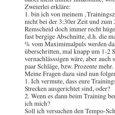
Zweierlei erkläre:
1. bin ich von meinem ‚Trainings
nicht bei der 3:30er Zeit und zum 2
Remscheid doch immer recht hügel
fast bergige Abschnitte, d.h. die 
% vom Maximimalpuls werden dab
überschritten, mal knapp um 1-2 S
vernachlässsigen wäre, aber auch 
paar Schläge, bzw. Prozente mehr.
Meine Fragen dazu sind nun folge
1. Ich vermute, dass eure Training
Strecken ausgerichtet sind, oder?
2. Wenn es dann beim Training ber
ich mich?
Soll ich versuchen den Tempo-Sch