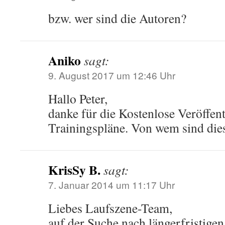
bzw. wer sind die Autoren?
Aniko
sagt:
9. August 2017 um 12:46 Uhr
Hallo Peter,
danke für die Kostenlose Veröffen
Trainingspläne. Von wem sind dies
KrisSy B.
sagt:
7. Januar 2014 um 11:17 Uhr
Liebes Laufszene-Team,
auf der Suche nach längerfristige