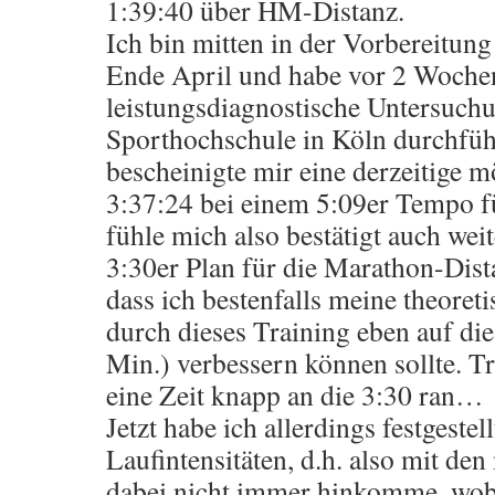
1:39:40 über HM-Distanz.
Ich bin mitten in der Vorbereitun
Ende April und habe vor 2 Woche
leistungsdiagnostische Untersuchu
Sporthochschule in Köln durchfüh
bescheinigte mir eine derzeitige m
3:37:24 bei einem 5:09er Tempo f
fühle mich also bestätigt auch wei
3:30er Plan für die Marathon-Dista
dass ich bestenfalls meine theoreti
durch dieses Training eben auf die
Min.) verbessern können sollte. 
eine Zeit knapp an die 3:30 ran…
Jetzt habe ich allerdings festgestel
Laufintensitäten, d.h. also mit de
dabei nicht immer hinkomme, wobe