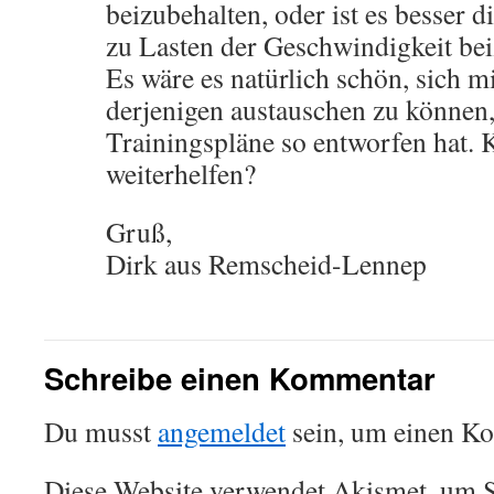
beizubehalten, oder ist es besser d
zu Lasten der Geschwindigkeit be
Es wäre es natürlich schön, sich m
derjenigen austauschen zu können,
Trainingspläne so entworfen hat. 
weiterhelfen?
Gruß,
Dirk aus Remscheid-Lennep
Schreibe einen Kommentar
Du musst
angemeldet
sein, um einen K
Diese Website verwendet Akismet, um S