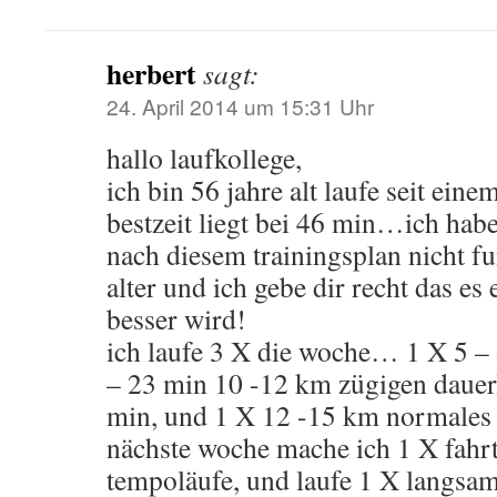
herbert
sagt:
24. April 2014 um 15:31 Uhr
hallo laufkollege,
ich bin 56 jahre alt laufe seit ein
bestzeit liegt bei 46 min…ich habe f
nach diesem trainingsplan nicht fu
alter und ich gebe dir recht das es 
besser wird!
ich laufe 3 X die woche… 1 X 5 –
– 23 min 10 -12 km zügigen dauerl
min, und 1 X 12 -15 km normales
nächste woche mache ich 1 X fahrt
tempoläufe, und laufe 1 X langsa