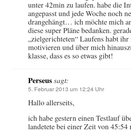
unter 42min zu laufen. habe die In
angepasst und jede Woche noch n
drangehängt… ich möchte mich an 
diese super Pläne bedanken. gerad
„zielgerichteten“ Laufens habt ihr
motivieren und über mich hinaus
klasse, dass es so etwas gibt!
Perseus
sagt:
5. Februar 2013 um 12:24 Uhr
Hallo allerseits,
ich habe gestern einen Testlauf ü
landetete bei einer Zeit von 45:54