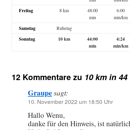
Freitag
8 km
48:00
6:00
min
min/km
Samstag
Ruhetag
Sonntag
10 km
44:00
4:24
min
min/km
12 Kommentare zu
10 km in 44
Graupe
sagt:
10. November 2022 um 18:50 Uhr
Hallo Wenu,
danke für den Hinweis, ist natürli