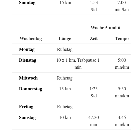
Sonntag
15 km
1:53
7:00
Std
min/km
Woche 5 und 6
Wochentag
Länge
Zeit
Tempo
Montag
Ruhetag
Dienstag
10 x 1 km, Trabpause 1
5:00
min
min/km
Mittwoch
Ruhetag
Donnerstag
15 km
1:23
5:30
Std
min/km
Freitag
Ruhetag
Samstag
10 km
47:30
4:45
min
min/km