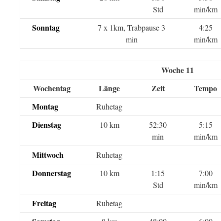
Std
min/km
Sonntag
7 x 1km, Trabpause 3
4:25
min
min/km
Woche 11
Wochentag
Länge
Zeit
Tempo
Montag
Ruhetag
Dienstag
10 km
52:30
5:15
min
min/km
Mittwoch
Ruhetag
Donnerstag
10 km
1:15
7:00
Std
min/km
Freitag
Ruhetag