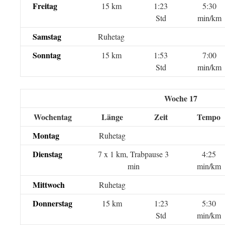
Freitag
15 km
1:23
5:30
Std
min/km
Samstag
Ruhetag
Sonntag
15 km
1:53
7:00
Std
min/km
Woche 17
Wochentag
Länge
Zeit
Tempo
Montag
Ruhetag
Dienstag
7 x 1 km, Trabpause 3
4:25
min
min/km
Mittwoch
Ruhetag
Donnerstag
15 km
1:23
5:30
Std
min/km