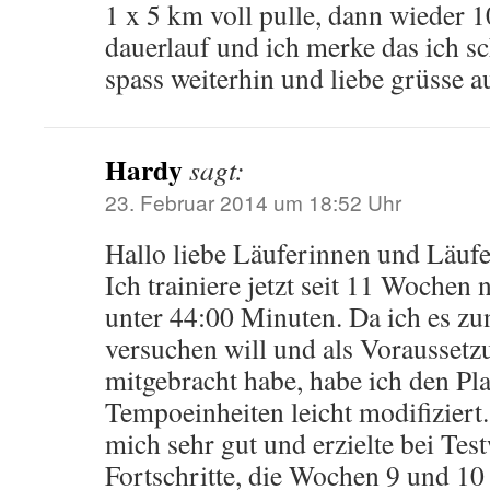
1 x 5 km voll pulle, dann wieder 
dauerlauf und ich merke das ich s
spass weiterhin und liebe grüsse a
Hardy
sagt:
23. Februar 2014 um 18:52 Uhr
Hallo liebe Läuferinnen und Läuf
Ich trainiere jetzt seit 11 Woche
unter 44:00 Minuten. Da ich es zu
versuchen will und als Voraussetz
mitgebracht habe, habe ich den Pl
Tempoeinheiten leicht modifiziert.
mich sehr gut und erzielte bei Tes
Fortschritte, die Wochen 9 und 10