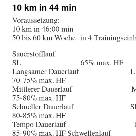
10 km in 44 min
Voraussetzung:
10 km in 46:00 min
50 bis 60 km Woche in 4 Trainingseinh
Sauerstofflau
SL 65% max. HF
Langsamer Daue
70-75% max. HF
Mittlerer Daue
75-80% max. HF
Schneller Daue
80-85% max. HF
Tempo Dauer
85-90% max. HF Sch