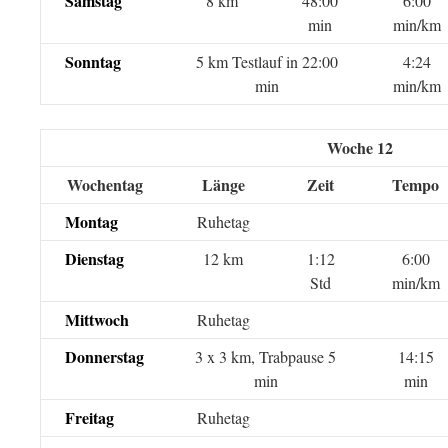
Samstag
8 km
48:00
6:00
min
min/km
Sonntag
5 km Testlauf in 22:00
4:24
min
min/km
Woche 12
Wochentag
Länge
Zeit
Tempo
Montag
Ruhetag
Dienstag
12 km
1:12
6:00
Std
min/km
Mittwoch
Ruhetag
Donnerstag
3 x 3 km, Trabpause 5
14:15
min
min
Freitag
Ruhetag