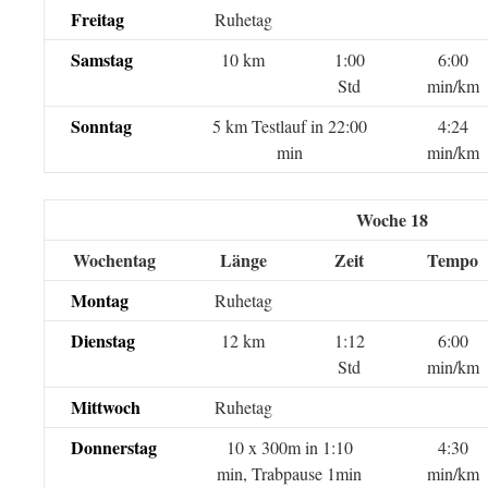
Freitag
Ruhetag
Samstag
10 km
1:00
6:00
Std
min/km
Sonntag
5 km Testlauf in 22:00
4:24
min
min/km
Woche 18
Wochentag
Länge
Zeit
Tempo
Montag
Ruhetag
Dienstag
12 km
1:12
6:00
Std
min/km
Mittwoch
Ruhetag
Donnerstag
10 x 300m in 1:10
4:30
min, Trabpause 1min
min/km