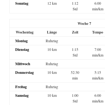
Sonntag
12 km
1:12
6:00
Std
min/km
Woche 7
Wochentag
Länge
Zeit
Tempo
Montag
Ruhetag
Dienstag
10 km
1:15
7:00
Std
min/km
Mittwoch
Ruhetag
Donnerstag
10 km
52:30
5:15
min
min/km
Freitag
Ruhetag
Samstag
10 km
1:00
6:00
Std
min/km