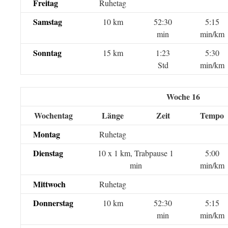
Freitag
Ruhetag
Samstag
10 km
52:30
5:15
min
min/km
Sonntag
15 km
1:23
5:30
Std
min/km
Woche 16
Wochentag
Länge
Zeit
Tempo
Montag
Ruhetag
Dienstag
10 x 1 km, Trabpause 1
5:00
min
min/km
Mittwoch
Ruhetag
Donnerstag
10 km
52:30
5:15
min
min/km