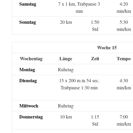
Samstag
7 x 1 km, Trabpause 3
4:20
min
min/km
Sonntag
20 km
1:50
5:30
Std
min/km
Woche 15
Wochentag
Länge
Zeit
Tempo
Montag
Ruhetag
Dienstag
15 x 200 m in 54 sec.
4:30
Trabpause 1:30 min
min/km
Mittwoch
Ruhetag
Donnerstag
10 km
1:15
7:00
Std
min/km