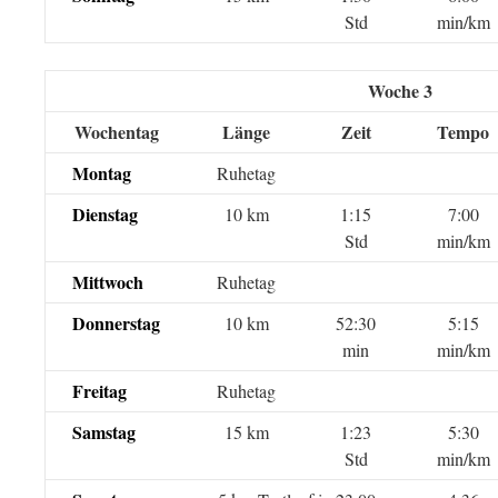
Std
min/km
Woche 3
Wochentag
Länge
Zeit
Tempo
Montag
Ruhetag
Dienstag
10 km
1:15
7:00
Std
min/km
Mittwoch
Ruhetag
Donnerstag
10 km
52:30
5:15
min
min/km
Freitag
Ruhetag
Samstag
15 km
1:23
5:30
Std
min/km