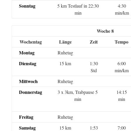
Sonntag
5 km Testlauf in 22:30
4:30
min
min/km
Woche 8
Wochentag
Länge
Zeit
Tempo
Montag
Ruhetag
Dienstag
15 km
1:30
6:00
Std
min/km
Mittwoch
Ruhetag
Donnerstag
3 x 3km, Trabpause 5
14:15
min
min
Freitag
Ruhetag
Samstag
15 km
1:53
7:00