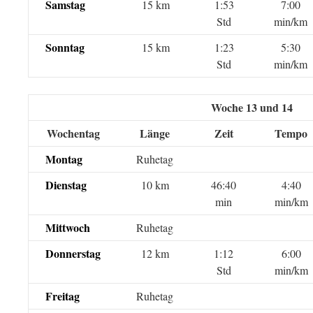
Samstag
15 km
1:53
7:00
Std
min/km
Sonntag
15 km
1:23
5:30
Std
min/km
Woche 13 und 14
Wochentag
Länge
Zeit
Tempo
Montag
Ruhetag
Dienstag
10 km
46:40
4:40
min
min/km
Mittwoch
Ruhetag
Donnerstag
12 km
1:12
6:00
Std
min/km
Freitag
Ruhetag