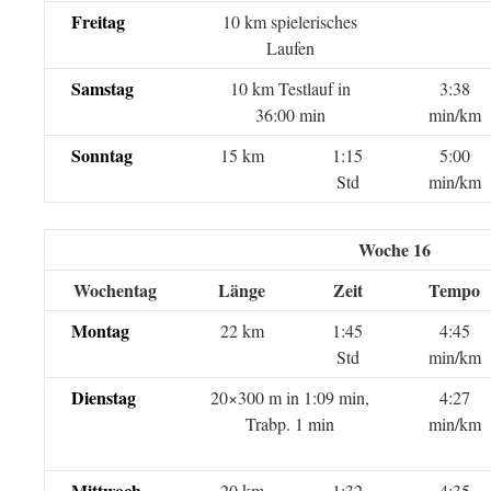
Freitag
10 km spielerisches
Laufen
Samstag
10 km Testlauf in
3:38
36:00 min
min/km
Sonntag
15 km
1:15
5:00
Std
min/km
Woche 16
Wochentag
Länge
Zeit
Tempo
Montag
22 km
1:45
4:45
Std
min/km
Dienstag
20×300 m in 1:09 min,
4:27
Trabp. 1 min
min/km
Mittwoch
20 km
1:32
4:35