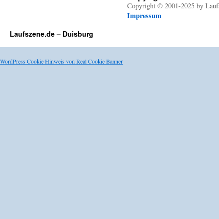
Copyright © 2001-2025 by Lauf
Impressum
Laufszene.de – Duisburg
WordPress Cookie Hinweis von Real Cookie Banner