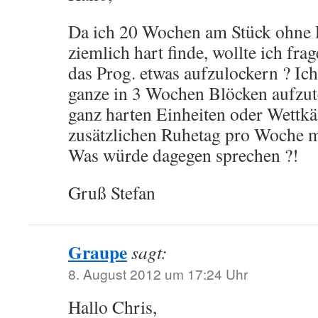
Da ich 20 Wochen am Stück ohne
ziemlich hart finde, wollte ich fra
das Prog. etwas aufzulockern ? Ich
ganze in 3 Wochen Blöcken aufzute
ganz harten Einheiten oder Wettk
zusätzlichen Ruhetag pro Woche m
Was würde dagegen sprechen ?!
Gruß Stefan
Graupe
sagt:
8. August 2012 um 17:24 Uhr
Hallo Chris,