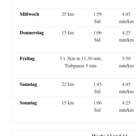
Mittwoch
25 km
1:59
4:45
Std
min/km
Donnerstag
15 km
1:06
4:25
Std
min/km
Freitag
3 x 3km in 11:30 min,
3:50
Trabpause 5 min
min/km
Samstag
22 km
1:45
4:45
Std
min/km
Sonntag
15 km
1:06
4:25
Std
min/km
Woche 13 und 14