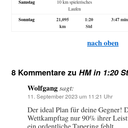
Samstag
10 km spielerisches
Laufen
Sonntag
21,095
1:20
3:47 mi
km
Std
nach oben
8 Kommentare zu
HM in 1:20 S
Wolfgang
sagt:
11. September 2023 um 11:21 Uhr
Der ideal Plan für deine Gegner!
Wettkampftag nur 90% ihrer Leistu
ein ordentliche Tapering fehlt.