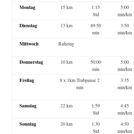
Montag
15 km
1:15
5:00
Std
min/km
Dienstag
13 km
49:50
3:50
min
min/km
Mittwoch
Ruhetag
Donnerstag
10 km
50:00
5:00
min
min/km
Freitag
8 x 1km Trabpause 2
3:35
min
min/km
Samstag
22 km
1:59
4:45
Std
min/km
Sonntag
20 km
1:30
4:30
Std
min/km