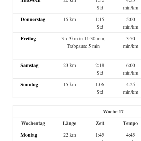
Std
min/km
Donnerstag
15 km
1:15
5:00
Std
min/km
Freitag
3 x 3km in 11:30 min,
3:50
Trabpause 5 min
min/km
Samstag
23 km
2:18
6:00
Std
min/km
Sonntag
15 km
1:06
4:25
Std
min/km
Woche 17
Wochentag
Länge
Zeit
Tempo
Montag
22 km
1:45
4:45