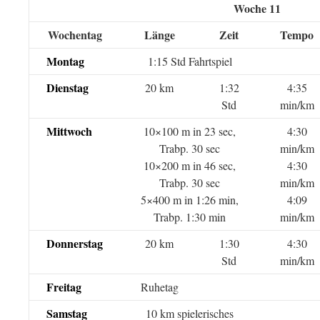
Woche 11
Wochentag
Länge
Zeit
Tempo
Montag
1:15 Std Fahrtspiel
Dienstag
20 km
1:32
4:35
Std
min/km
Mittwoch
10×100 m in 23 sec,
4:30
Trabp. 30 sec
min/km
10×200 m in 46 sec,
4:30
Trabp. 30 sec
min/km
5×400 m in 1:26 min,
4:09
Trabp. 1:30 min
min/km
Donnerstag
20 km
1:30
4:30
Std
min/km
Freitag
Ruhetag
Samstag
10 km spielerisches