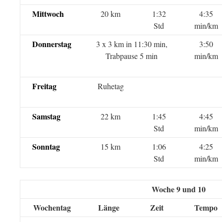
Mittwoch
20 km
1:32
4:35
Std
min/km
Donnerstag
3 x 3 km in 11:30 min,
3:50
Trabpause 5 min
min/km
Freitag
Ruhetag
Samstag
22 km
1:45
4:45
Std
min/km
Sonntag
15 km
1:06
4:25
Std
min/km
Woche 9 und 10
Wochentag
Länge
Zeit
Tempo