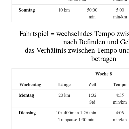
Sonntag
10 km
50:00
5:00
min
min/km
Fahrtspiel = wechselndes Tempo zwi
nach Befinden und Ge
das Verhältnis zwischen Tempo und
betragen
Woche 8
Wochentag
Länge
Zeit
Tempo
Montag
20 km
1:32
4:35
Std
min/km
Dienstag
10x 400m in 1:26 min,
4:06
Trabpause 1:30 min
min/km