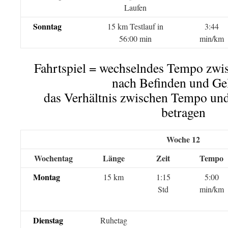
Laufen
Sonntag
15 km Testlauf in
3:44
56:00 min
min/km
Fahrtspiel = wechselndes Tempo zwi
nach Befinden und Ge
das Verhältnis zwischen Tempo und
betragen
Woche 12
Wochentag
Länge
Zeit
Tempo
Montag
15 km
1:15
5:00
Std
min/km
Dienstag
Ruhetag