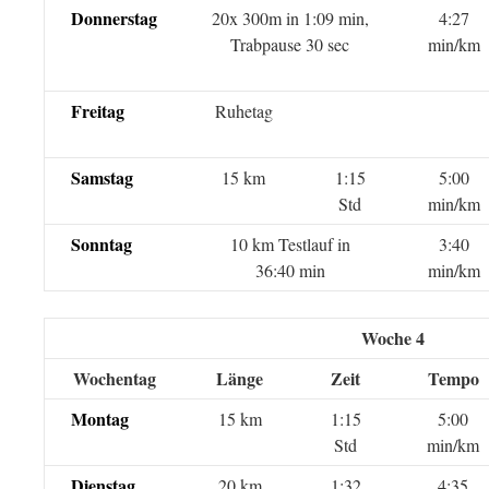
Donnerstag
20x 300m in 1:09 min,
4:27
Trabpause 30 sec
min/km
Freitag
Ruhetag
Samstag
15 km
1:15
5:00
Std
min/km
Sonntag
10 km Testlauf in
3:40
36:40 min
min/km
Woche 4
Wochentag
Länge
Zeit
Tempo
Montag
15 km
1:15
5:00
Std
min/km
Dienstag
20 km
1:32
4:35