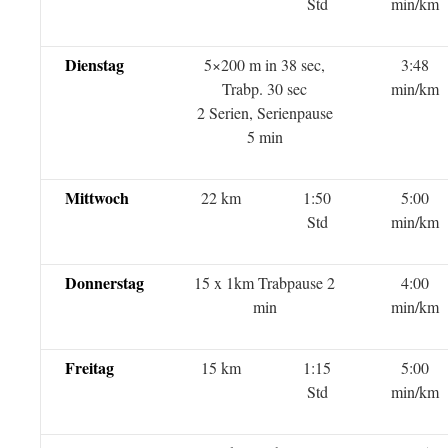
Std
min/km
Dienstag
5×200 m in 38 sec,
3:48
Trabp. 30 sec
min/km
2 Serien, Serienpause
5 min
Mittwoch
22 km
1:50
5:00
Std
min/km
Donnerstag
15 x 1km Trabpause 2
4:00
min
min/km
Freitag
15 km
1:15
5:00
Std
min/km