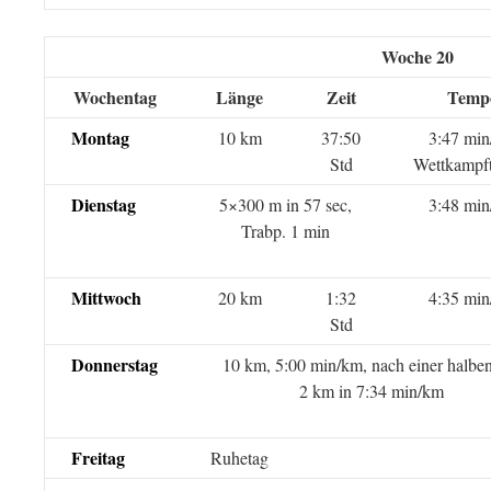
Woche 20
Wochentag
Länge
Zeit
Temp
Montag
10 km
37:50
3:47 mi
Std
Wettkampf
Dienstag
5×300 m in 57 sec,
3:48 mi
Trabp. 1 min
Mittwoch
20 km
1:32
4:35 mi
Std
Donnerstag
10 km, 5:00 min/km, nach einer halben
2 km in 7:34 min/km
Freitag
Ruhetag