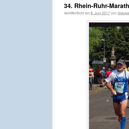
34. Rhein-Ruhr-Marat
Veröffentlicht am
8. Juni 2017
von
Graup