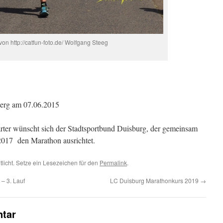
von http://catfun-foto.de/ Wolfgang Steeg
erg am 07.06.2015
arter wünscht sich der Stadtsportbund Duisburg, der gemeinsam
017 den Marathon ausrichtet.
tlicht. Setze ein Lesezeichen für den
Permalink
.
– 3. Lauf
LC Duisburg Marathonkurs 2019
→
tar