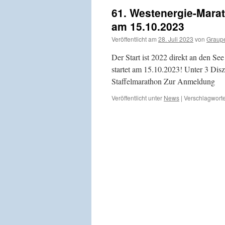
61. Westenergie-Mara
am 15.10.2023
Veröffentlicht am
28. Juli 2023
von
Graup
Der Start ist 2022 direkt an den Se
startet am 15.10.2023! Unter 3 Dis
Staffelmarathon Zur Anmeldung
Veröffentlicht unter
News
|
Verschlagworte