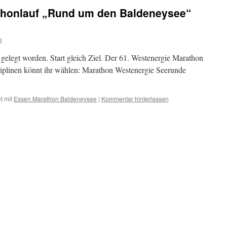
thonlauf „Rund um den Baldeneysee“
e
e gelegt worden. Start gleich Ziel. Der 61. Westenergie Marathon
ziplinen könnt ihr wählen: Marathon Westenergie Seerunde
t mit
Essen Marathon Baldeneysee
|
Kommentar hinterlassen